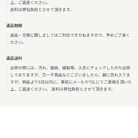
上、ご返送ください。
送料は弊社負担とさせて頂きます。
返品期限
返品・交換に関しましてはご対応できかねますので、予めご了承く
ださい。
返品送料
出荷の際には、汚れ、破損、縫製等、入念にチェックしたのち出荷
しておりますが、万一不良品などございましたら、誠に恐れ入りま
すが、納品より5日以内に、事前にメールかTELにてご連絡を頂いた
上、ご返送ください。 送料は弊社負担とさせて頂きます。
特定商取引法に基づく表記
プライバシーポリシー