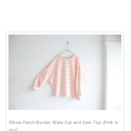
Elbow Patch Border Wide Cut and Sew Top (Pink Iv
ory)