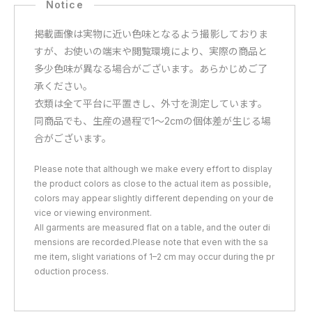
掲載画像は実物に近い色味となるよう撮影しておりま
すが、お使いの端末や閲覧環境により、実際の商品と
多少色味が異なる場合がございます。あらかじめご了
承ください。
衣類は全て平台に平置きし、外寸を測定しています。
同商品でも、生産の過程で1〜2cmの個体差が生じる場
合がございます。
Please note that although we make every effort to display
the product colors as close to the actual item as possible,
colors may appear slightly different depending on your de
vice or viewing environment.
All garments are measured flat on a table, and the outer di
mensions are recorded.Please note that even with the sa
me item, slight variations of 1–2 cm may occur during the pr
oduction process.