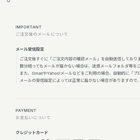
IMPORTANT
ご注文後のメールについて
メール受信設定
ご注文後すぐに「ご注文内容の確認メール」を自動送信しており
数分経ってもメールが届かない場合は、迷惑メールフォルダ等を
また、GmailやYahoo!メールなどをご利用の場合、自動的に
メールの受信設定によっては正常に届かない場合がありますので、当
PAYMENT
お支払いについて
クレジットカード