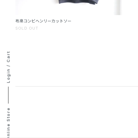
布帛コンビヘンリーカットソー
SOLD OUT
Cart
/
Login
Online Store