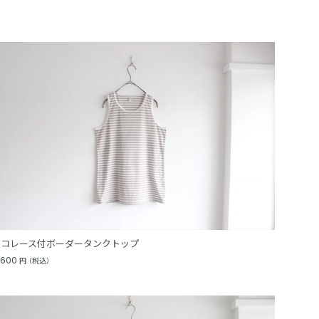
ピコレース付ボーダータンクトップ
,600
円
（税込）