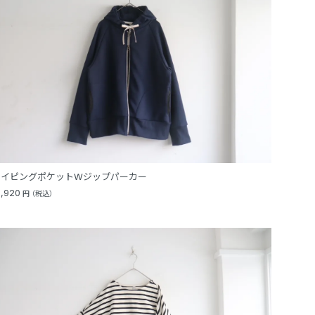
パイピングポケットWジップパーカー
8,920
円
（税込）