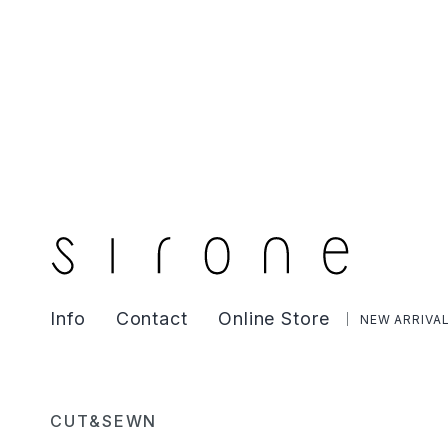
Info
Contact
Online Store
NEW ARRIVA
CUT&SEWN