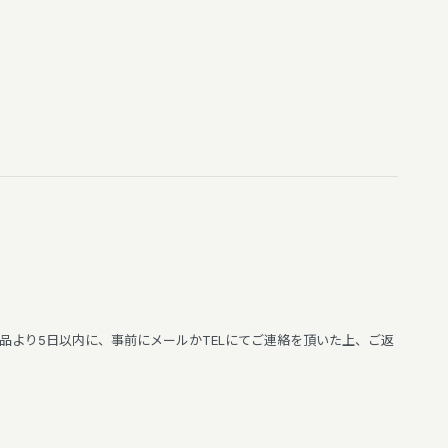
より5日以内に、事前にメールかTELにてご連絡を頂いた上、ご返