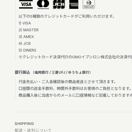
以下の5種類のクレジットカードがご利用いただけます。
1) VISA
2) MASTER
3) AMEX
4) JCB
5) DINERS
※クレジットカード決済代行のGMOイプシロン株式会社の決済
銀行振込
（福岡銀行 / 三菱UFJ / ゆうちょ銀行）
代金先払い・ご入金確認後の商品発送とさせて頂きます。
口座間の送金手数料、時間外手数料はお客様のご負担となります
商品購入後に当店からのメールに口座情報など記載しております
SHIPPING
配送・送料について