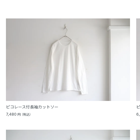
ピコレース付長袖カットソー
7,480
6
円
（税込）