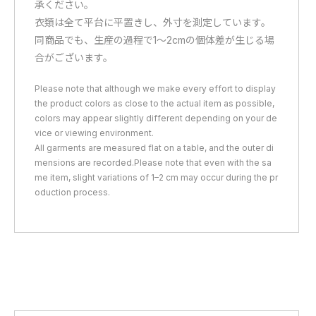
承ください。
衣類は全て平台に平置きし、外寸を測定しています。
同商品でも、生産の過程で1〜2cmの個体差が生じる場
合がございます。
Please note that although we make every effort to display
the product colors as close to the actual item as possible,
colors may appear slightly different depending on your de
vice or viewing environment.
All garments are measured flat on a table, and the outer di
mensions are recorded.Please note that even with the sa
me item, slight variations of 1–2 cm may occur during the pr
oduction process.