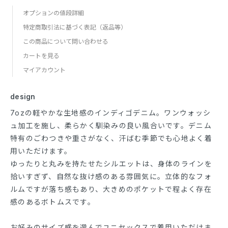
オプションの値段詳細
特定商取引法に基づく表記（返品等）
この商品について問い合わせる
カートを見る
マイアカウント
design
7ozの軽やかな生地感のインディゴデニム。ワンウォッシ
ュ加工を施し、柔らかく馴染みの良い風合いです。デニム
特有のごわつきや重さがなく、汗ばむ季節でも心地よく着
用いただけます。
ゆったりと丸みを持たせたシルエットは、身体のラインを
拾いすぎず、自然な抜け感のある雰囲気に。立体的なフォ
ルムですが落ち感もあり、大きめのポケットで程よく存在
感のあるボトムスです。
お好みのサイズ感を選んでユニセックスで着用いただけま