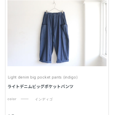
Light denim big pocket pants (indigo)
ライトデニムビッグポケットパンツ
color
インディゴ