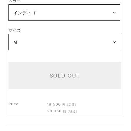
カラー
サイズ
SOLD OUT
Price
18,500
円
（定価）
20,350
円
（税込）