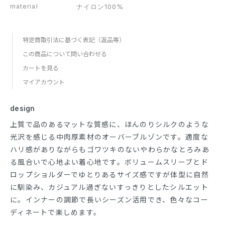
material
ナイロン100%
特定商取引法に基づく表記（返品等）
この商品について問い合わせる
カートを見る
マイアカウント
design
上質で品のあるマットな質感に、ほんのりシルクのような
光沢を感じる中肉厚素材のオーバーブルゾンです。適度な
ハリ感がありながらもゴワツキのないやわらかなとろみあ
る風合いで心地よい着心地です。ボリュームスリーブとド
ロップショルダーでゆとりあるサイズ感ですが体型に自然
に馴染み、カジュアル過ぎないすっきりとしたシルエット
に。インナーの調節で長いシーズン活用でき、色々なコー
ディネートで楽しめます。